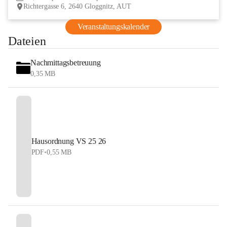
Richtergasse 6, 2640 Gloggnitz, AUT
Veranstaltungskalender
Dateien
Nachmittagsbetreuung
0,35 MB
Hausordnung VS 25 26
PDF
•
0,55 MB