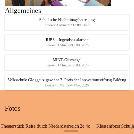
Allgemeines
Schulische Nachmittagsbetreuung
Lesezeit 1 Minute
•
23. Okt. 2025
JUBS - Jugendsozialarbeit
Lesezeit 1 Minute
•
9. Okt. 2025
MINT-Gütesiegel
Lesezeit 1 Minute
•
1. Okt. 2025
Volksschule Gloggnitz gewinnt 3. Preis der Innovationsstiftung Bildung
Lesezeit 1 Minute
•
4. Nov. 2025
Fotos
Theaterstück Reise durch Niederösterreich 2c 4c
Klassenfotos Schul