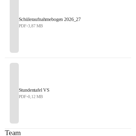
Schüleraufnahmebogen 2026_27
PDF
•
3,87 MB
Stundentafel VS
PDF
•
0,12 MB
Team