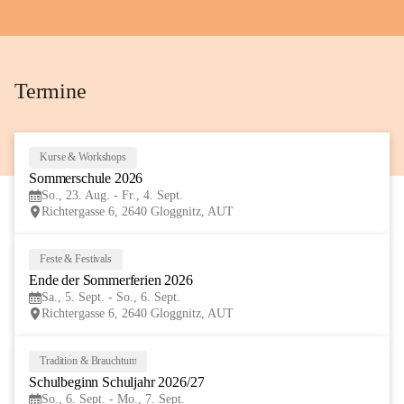
+72
Termine
Kurse & Workshops
23
Sommerschule 2026
AUG
So., 23. Aug. - Fr., 4. Sept.
Richtergasse 6, 2640 Gloggnitz, AUT
Feste & Festivals
5
Ende der Sommerferien 2026
SEP
Sa., 5. Sept. - So., 6. Sept.
Richtergasse 6, 2640 Gloggnitz, AUT
Tradition & Brauchtum
6
Schulbeginn Schuljahr 2026/27
SEP
So., 6. Sept. - Mo., 7. Sept.